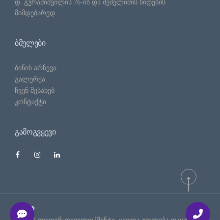
დ. გურამიშვილის 76-ის და შეშელიძის ხიდების
მიმდებარედ.
ᲑᲛᲣᲚᲔᲑᲘ
ბინის არჩევა
გალერეა
ჩვენ შესახებ
კონტაქტი
ᲒᲐᲛᲝᲒᲕᲧᲔᲕᲘ
Developed by Render.ge