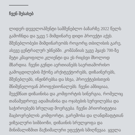
ᲒᲐᲚᲔᲠᲔᲐ
ჩვენ შესახებ
CORNER GLDANI
ᲙᲝᲜᲢᲐᲥᲢᲘ
ლიდერ დეველოპმენტი სამშენებლო ბაზარზე 2022 წელს
VERDA MUKHIANI
გამოჩნდა და უკვე 5 მიმდინარე დიდი პროექტი აქვს.
მშენებლობები მიმდინარეობს როგორც თბილისის გარე,
EN
ასევე ცენტრალურ უბნებში. კომპანიას უკვე ჰყავს 700-ზე
მეტი კმაყოფილი კლიენტი და ეს რიცხვი მხოლოდ
მზარდია. ჩვენი გუნდი აერთიანებს საერთაშორისო
გამოცდილების მქონე არქიტექტორებს, დიზაინერებს,
მშენებლებს, ინჟინრებსა და სხვა, პროექტებისთვის
მნიშვნელოვან პროფესიონალებს. ჩვენი ამბიციაა,
შევქმნათ დიზაინისა და კომფორტის სინერგია, რომელიც
თანამედროვე ადამიანისა და ოჯახების სურვილებსა და
საჭიროებებს სრულად მოერგება. ჩვენი პრიორიტეტია
მაცხოვრებლის კომფორტი, გარემოსა და ლანდშაფტთან
ვიზუალური სიმბიოზი, დიზაინის სრულყოფა და
მინიმალიზმით მაქსიმალური ეფექტის სმიღწევაა. ყველა