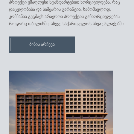
პროექტი უმაღლესი სტანდარტებით ხორციელდება, რაც
დაცულობისა და სიმყარის გარანტია. სამომავლოდ,
კომპანია გეგმავს არაერთი პროექტის განხორციელებას
როგორც თბილისში, ასევე საქართველოს სხვა ქალაქებში.
ᲑᲘᲜᲘᲡ ᲐᲠᲩᲔᲕᲐ