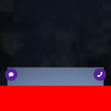
Developed by Render.ge