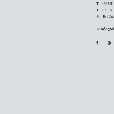
T:
+995 51
T:
+995 51
M:
INFO@
A:
თბილის