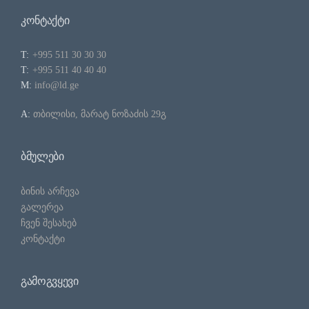
ᲙᲝᲜᲢᲐᲥᲢᲘ
T:
+995 511 30 30 30
T:
+995 511 40 40 40
M:
info@ld.ge
A:
თბილისი, მარატ ნოზაძის 29გ
ᲑᲛᲣᲚᲔᲑᲘ
ბინის არჩევა
გალერეა
ჩვენ შესახებ
კონტაქტი
ᲒᲐᲛᲝᲒᲕᲧᲔᲕᲘ